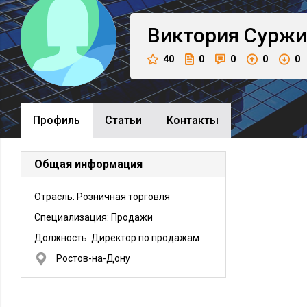
Виктория
Суржи
40
0
0
0
0
Профиль
Cтатьи
Контакты
Общая информация
Отрасль: Розничная торговля
Специализация: Продажи
Должность:
Директор по продажам
Ростов-на-Дону