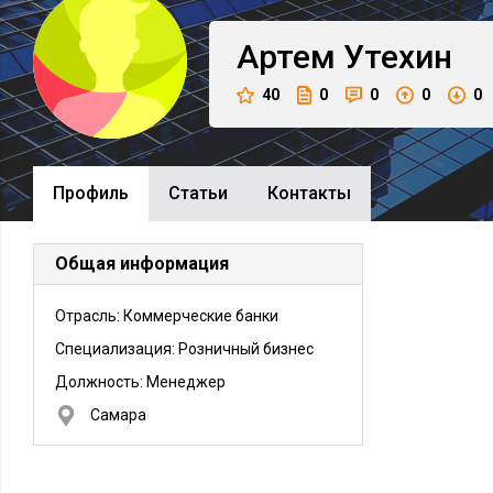
Артем
Утехин
40
0
0
0
0
Профиль
Cтатьи
Контакты
Общая информация
Отрасль: Коммерческие банки
Специализация: Розничный бизнес
Должность:
Менеджер
Самара