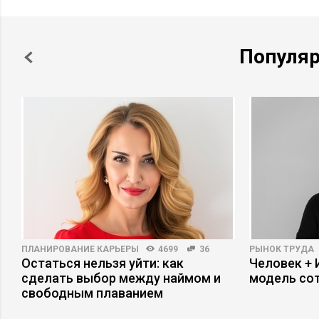
Популя
ПЛАНИРОВАНИЕ КАРЬЕРЫ
4699
36
РЫНОК ТРУДА
Остаться нельзя уйти: как
Человек + 
сделать выбор между наймом и
модель со
свободным плаванием