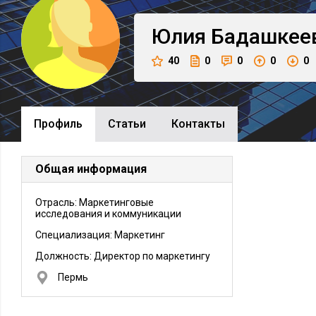
Юлия
Бадашкее
40
0
0
0
0
Профиль
Cтатьи
Контакты
Общая информация
Отрасль: Маркетинговые
исследования и коммуникации
Специализация: Маркетинг
Должность:
Директор по маркетингу
Пермь