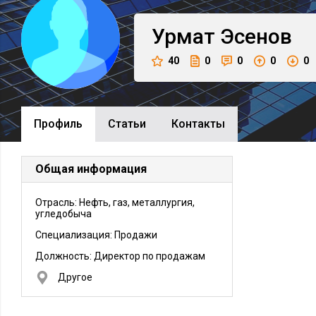
Урмат
Эсенов
40
0
0
0
0
Профиль
Cтатьи
Контакты
Общая информация
Отрасль: Нефть, газ, металлургия,
угледобыча
Специализация: Продажи
Должность:
Директор по продажам
Другое