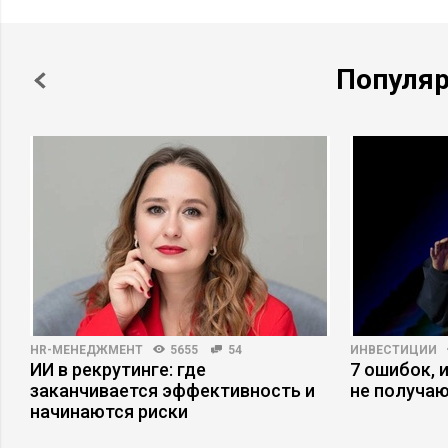
Популя
HR-МЕНЕДЖМЕНТ
5655
54
ИНВЕСТИЦИИ
ИИ в рекрутинге: где
7 ошибок, 
заканчивается эффективность и
не получаю
начинаются риски