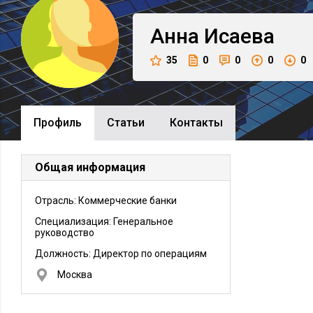
Анна
Исаева
35
0
0
0
0
Профиль
Cтатьи
Контакты
Общая информация
Отрасль: Коммерческие банки
Специализация: Генеральное
руководство
Должность:
Директор по операциям
Москва