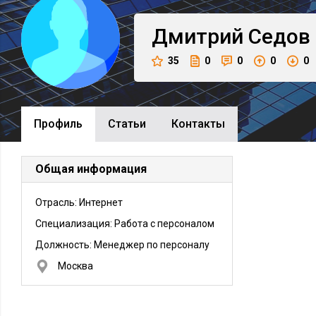
Дмитрий
Седов
35
0
0
0
0
Профиль
Cтатьи
Контакты
Общая информация
Отрасль: Интернет
Специализация: Работа с персоналом
Должность:
Менеджер по персоналу
Москва