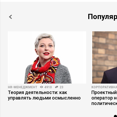
Популя
HR-МЕНЕДЖМЕНТ
4910
23
КОРПОРАТИВНА
Теория деятельности: как
Проектный
управлять людьми осмысленно
оператор н
политическ