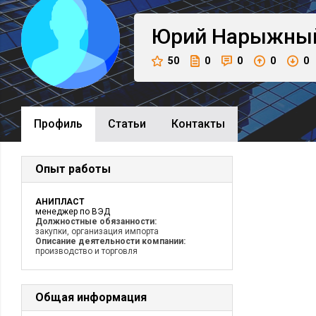
Юрий
Нарыжны
50
0
0
0
0
Профиль
Cтатьи
Контакты
Опыт работы
АНИПЛАСТ
менеджер по ВЭД
Должностные обязанности:
закупки, организация импорта
Описание деятельности компании:
производство и торговля
Общая информация