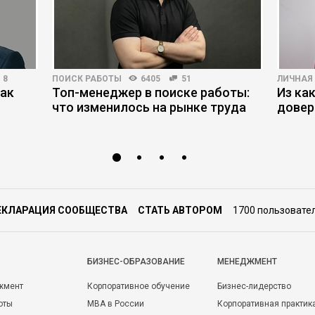
8
ПОИСК РАБОТЫ
6405
51
ЛИЧНАЯ
как
Топ-менеджер в поиске работы:
Из ка
что изменилось на рынке труда
довер
ЕКЛАРАЦИЯ СООБЩЕСТВА
СТАТЬ АВТОРОМ
1700 пользовате
БИЗНЕС-ОБРАЗОВАНИЕ
МЕНЕДЖМЕНТ
жмент
Корпоративное обучение
Бизнес-лидерство
оты
MBA в России
Корпоративная практик