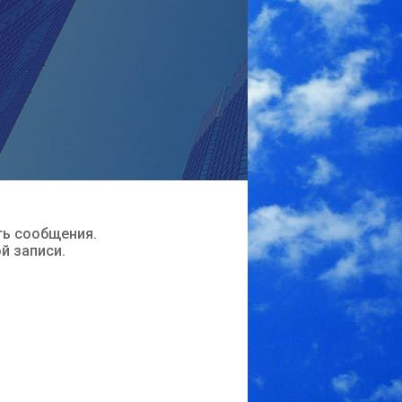
ть сообщения.
ой записи.