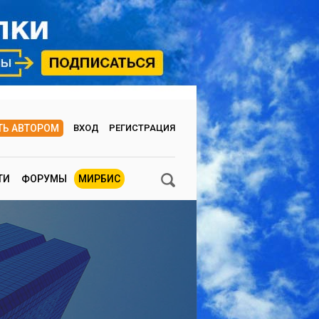
ТЬ АВТОРОМ
ВХОД
РЕГИСТРАЦИЯ
ТИ
ФОРУМЫ
МИРБИС