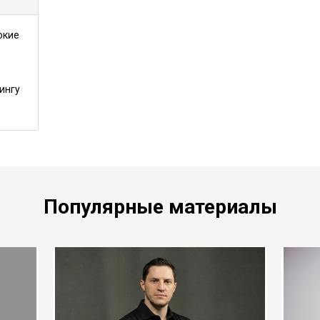
окие
ингу
Популярные материалы