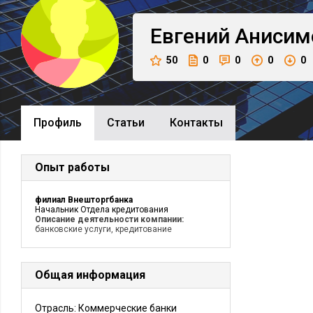
Евгений
Анисим
50
0
0
0
0
Профиль
Cтатьи
Контакты
Опыт работы
филиал Внешторгбанка
Начальник Отдела кредитования
Описание деятельности компании:
банковские услуги, кредитование
Общая информация
Отрасль: Коммерческие банки