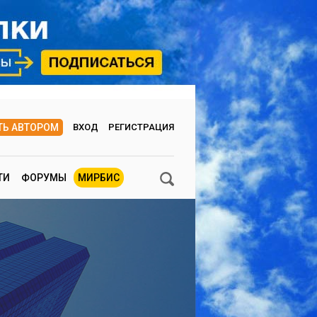
ТЬ АВТОРОМ
ВХОД
РЕГИСТРАЦИЯ
ТИ
ФОРУМЫ
МИРБИС