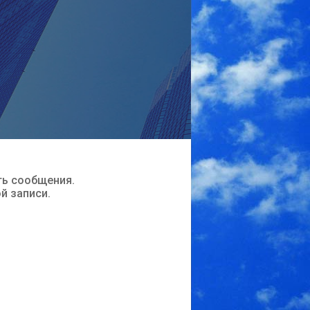
ть сообщения.
ой записи.