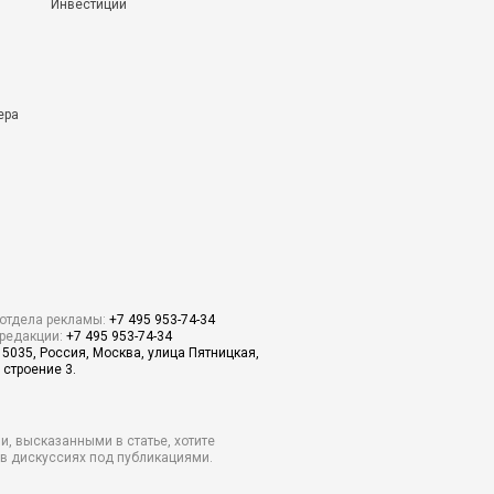
Инвестиции
ера
отдела рекламы:
+7 495 953-74-34
редакции:
+7 495 953-74-34
15035, Россия, Москва, улица Пятницкая,
 строение 3.
и, высказанными в статье, хотите
о в дискуссиях под публикациями.