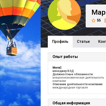
Мар
55
Профиль
Cтатьи
Кон
Опыт работы
МегаС
менеджер ВЭД
Должностные обязанности:
внешнеэкономическая деятельность
компании
Описание деятельности компании:
международная торговля
Общая информация