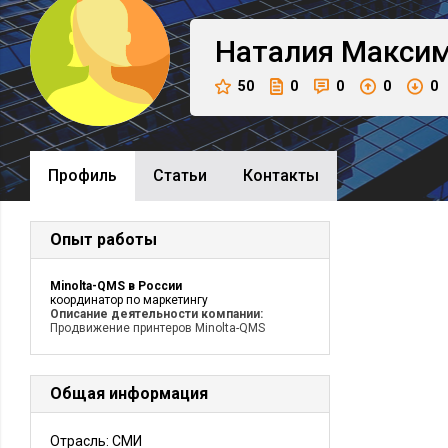
Наталия
Максим
50
0
0
0
0
Профиль
Cтатьи
Контакты
Опыт работы
Minolta-QMS в России
координатор по маркетингу
Описание деятельности компании:
Продвижение принтеров Minolta-QMS
Общая информация
Отрасль: СМИ