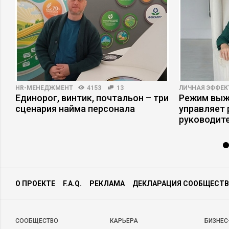
HR-МЕНЕДЖМЕНТ
4153
13
ЛИЧНАЯ ЭФФЕ
Единорог, винтик, почтальон – три
Режим выжи
сценария найма персонала
управляет
руководит
О ПРОЕКТЕ
F.A.Q.
РЕКЛАМА
ДЕКЛАРАЦИЯ СООБЩЕСТВ
CООБЩЕСТВО
КАРЬЕРА
БИЗНЕС