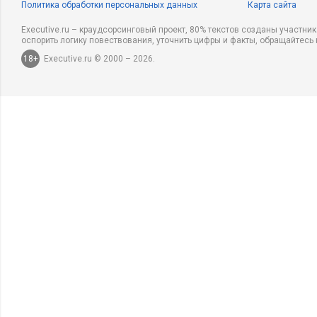
Политика обработки персональных данных
Карта сайта
Executive.ru – краудсорсинговый проект, 80% текстов созданы участни
оспорить логику повествования, уточнить цифры и факты, обращайтесь 
18+
Executive.ru © 2000 – 2026.