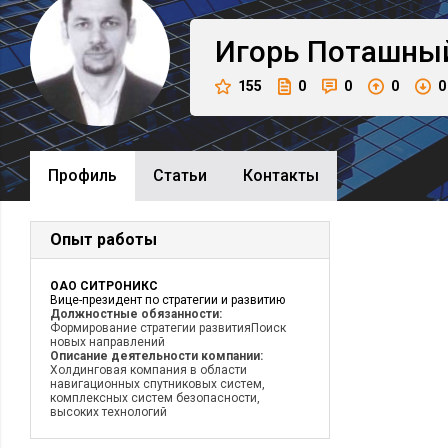
Игорь
Поташны
155
0
0
0
0
Профиль
Cтатьи
Контакты
Опыт работы
ОАО СИТРОНИКС
Вице-президент по стратегии и развитию
Должностные обязанности:
Формирование стратегии развитияПоиск
новых направлений
Описание деятельности компании:
Холдинговая компания в области
навигационных спутниковых систем,
комплексных систем безопасности,
высоких технологий