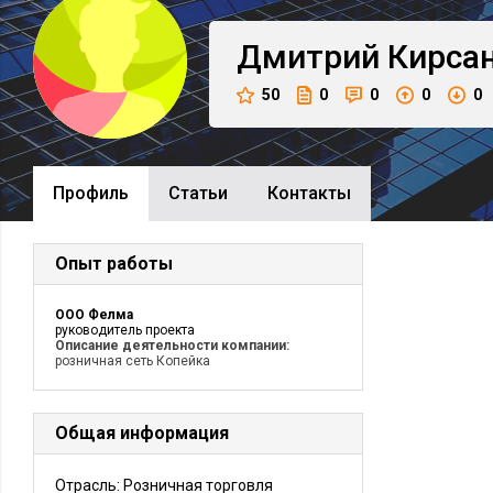
Дмитрий
Кирса
50
0
0
0
0
Профиль
Cтатьи
Контакты
Опыт работы
ООО Фелма
руководитель проекта
Описание деятельности компании:
розничная сеть Копейка
Общая информация
Отрасль: Розничная торговля