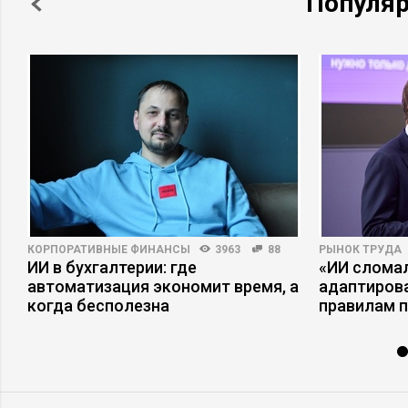
Популя
КОРПОРАТИВНЫЕ ФИНАНСЫ
3963
88
РЫНОК ТРУДА
,
ИИ в бухгалтерии: где
«ИИ сломал
автоматизация экономит время, а
адаптиров
когда бесполезна
правилам 