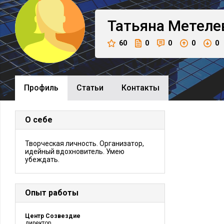
Татьяна
Метеле
60
0
0
0
0
Профиль
Cтатьи
Контакты
О себе
Творческая личность. Организатор,
идейный вдохновитель. Умею
убеждать.
Опыт работы
Центр Созвездие
директор