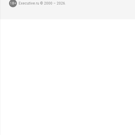
18+
Executive.ru © 2000 – 2026.