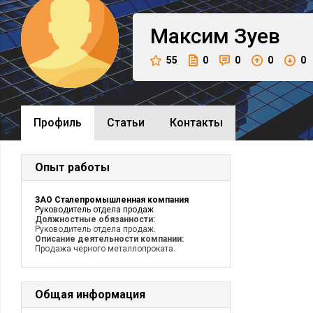
Максим
Зуев
55
0
0
0
0
Профиль
Cтатьи
Контакты
Опыт работы
ЗАО Сталепромышленная компания
Руководитель отдела продаж
Должностные обязанности:
Руководитель отдела продаж.
Описание деятельности компании:
Продажа черного металлопроката.
Общая информация