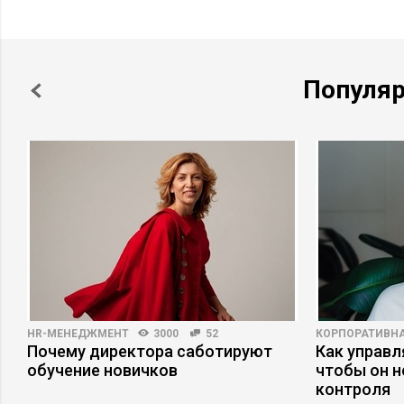
Популя
HR-МЕНЕДЖМЕНТ
3000
52
КОРПОРАТИВНА
Почему директора саботируют
Как управл
а
обучение новичков
чтобы он н
контроля