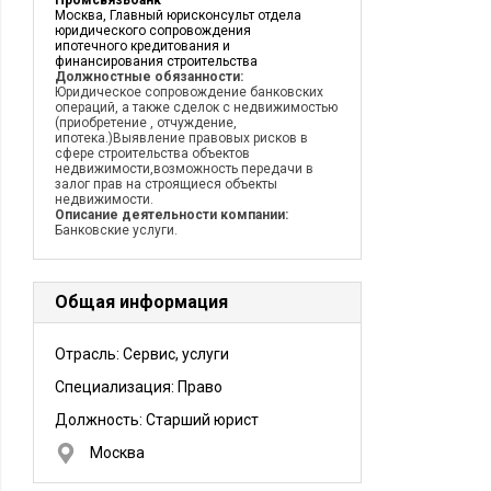
Промсвязьбанк
Москва, Главный юрисконсульт отдела
юридического сопровождения
ипотечного кредитования и
финансирования строительства
Должностные обязанности:
Юридическое сопровождение банковских
операций, а также сделок с недвижимостью
(приобретение , отчуждение,
ипотека.)Выявление правовых рисков в
сфере строительства объектов
недвижимости,возможность передачи в
залог прав на строящиеся объекты
недвижимости.
Описание деятельности компании:
Банковские услуги.
Общая информация
Отрасль: Сервис, услуги
Специализация: Право
Должность:
Старший юрист
Москва