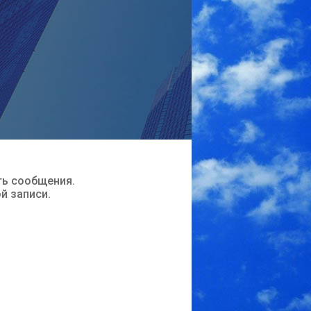
ть сообщения.
ой записи.