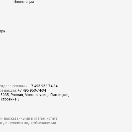
Инвестиции
ера
отдела рекламы:
+7 495 953-74-34
редакции:
+7 495 953-74-34
15035, Россия, Москва, улица Пятницкая,
 строение 3.
и, высказанными в статье, хотите
о в дискуссиях под публикациями.