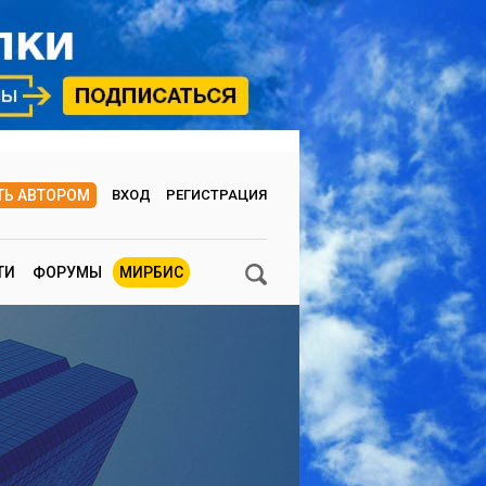
ТЬ АВТОРОМ
ВХОД
РЕГИСТРАЦИЯ
ТИ
ФОРУМЫ
МИРБИС