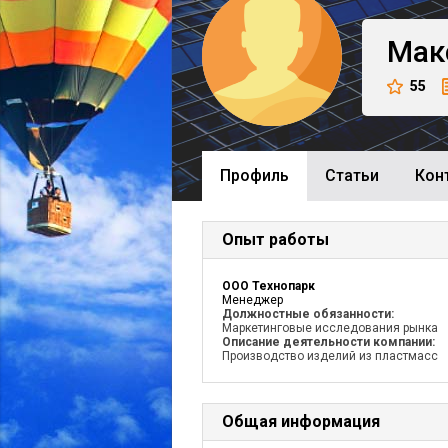
Мак
55
Профиль
Cтатьи
Кон
Опыт работы
ООО Технопарк
Менеджер
Должностные обязанности:
Маркетинговые исследования рынка
Описание деятельности компании:
Производство изделий из пластмасс
Общая информация