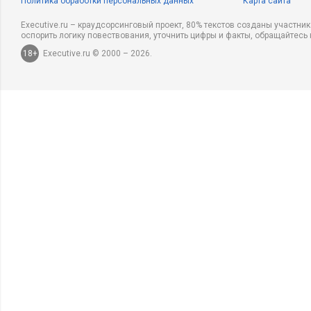
Политика обработки персональных данных
Карта сайта
Executive.ru – краудсорсинговый проект, 80% текстов созданы участни
оспорить логику повествования, уточнить цифры и факты, обращайтесь 
18+
Executive.ru © 2000 – 2026.