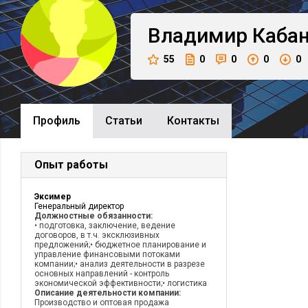
Владимир
Каба
55
0
0
0
0
Профиль
Cтатьи
Контакты
Опыт работы
Эксимер
Генеральный директор
Должностные обязанности:
• подготовка, заключение, ведение
договоров, в т.ч. эксклюзивных
предложений;• бюджетное планирование и
управление финансовыми потоками
компании;• анализ деятельности в разрезе
основных направлений - контроль
экономической эффективности;• логистика
Описание деятельности компании:
Производство и оптовая продажа