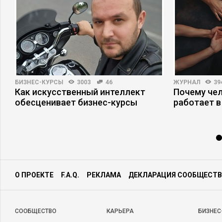
БИЗНЕС-КУРСЫ
3003
46
ЖУРНАЛ
39
Как искусственный интеллект
Почему че
обесценивает бизнес-курсы
работает в
О ПРОЕКТЕ
F.A.Q.
РЕКЛАМА
ДЕКЛАРАЦИЯ СООБЩЕСТВ
CООБЩЕСТВО
КАРЬЕРА
БИЗНЕС