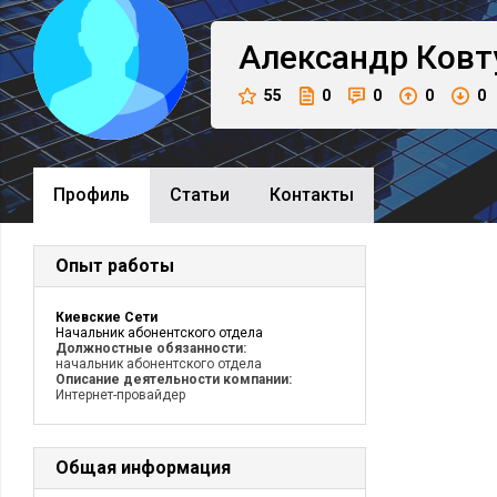
Александр
Ковт
55
0
0
0
0
Профиль
Cтатьи
Контакты
Опыт работы
Киевские Сети
Начальник абонентского отдела
Должностные обязанности:
начальник абонентского отдела
Описание деятельности компании:
Интернет-провайдер
Общая информация