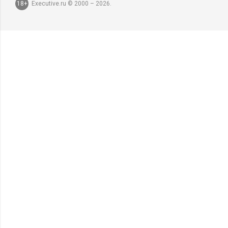
18+
Executive.ru © 2000 – 2026.