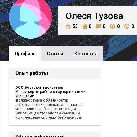
Олеся
Тузова
55
0
0
0
0
Профиль
Cтатьи
Контакты
Опыт работы
ООО Востокспецсистема
Менеджер по работе с корпоративными
клиентами
Должностные обязанности:
Любая деятельность направленная на
увеличение прибыли организации
Описание деятельности компании:
Комплексные системы безопасности