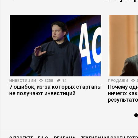
ИНВЕСТИЦИИ
3250
14
ПРОДАЖИ
7 ошибок, из-за которых стартапы
Почему одн
не получают инвестиций
ничего: ка
результат