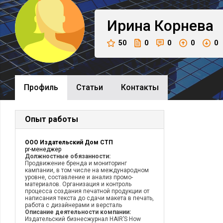
Ирина
Корнева
50
0
0
0
0
Профиль
Cтатьи
Контакты
Опыт работы
ООО Издательский Дом СТП
pr-менеджер
Должностные обязанности:
Продвижение бренда и мониторинг
кампании, в том числе на международном
уровне, составление и анализ промо-
материалов. Организация и контроль
процесса создания печатной продукции от
написания текста до сдачи макета в печать,
работа с дизайнерами и версталь
Описание деятельности компании:
Издательский бизнесжурнал HAIR’S How