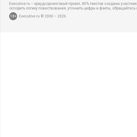
Executive.ru – краудсорсинговый проект, 80% текстов созданы участни
оспорить логику повествования, уточнить цифры и факты, обращайтесь 
18+
Executive.ru © 2000 – 2026.