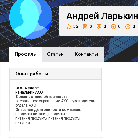
Андрей
Ларьки
55
0
0
0
0
Профиль
Cтатьи
Контакты
Опыт работы
ООО Север+
начальник АХО
Должностные обязанности:
оперативное управление АХО, руководитель
отдела АХО.
Описание деятельности компании:
продукты питания,продукты
питания,продукты питания,продукты
питания