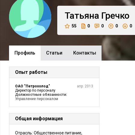
Татьяна
Гречко
55
0
0
0
0
Профиль
Cтатьи
Контакты
Опыт работы
ОАО "Петрохолод"
апр. 2013
Директор по персоналу
Должностные обязанности:
Управление персоналом
Общая информация
Отрасль: Общественное питание,