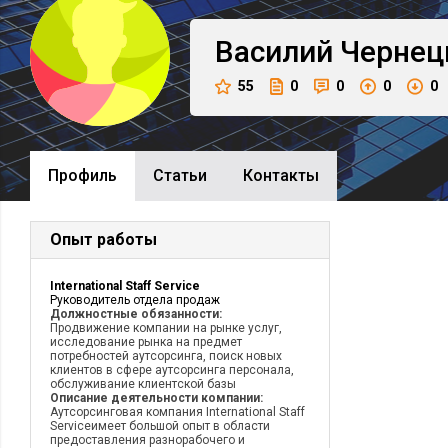
Василий
Чернец
55
0
0
0
0
Профиль
Cтатьи
Контакты
Опыт работы
International Staff Service
Руководитель отдела продаж
Должностные обязанности:
Продвижение компании на рынке услуг,
исследование рынка на предмет
потребностей аутсорсинга, поиск новых
клиентов в сфере аутсорсинга персонала,
обслуживание клиентской базы
Описание деятельности компании:
Аутсорсинговая компания International Staff
Serviceимеет большой опыт в области
предоставления разнорабочего и