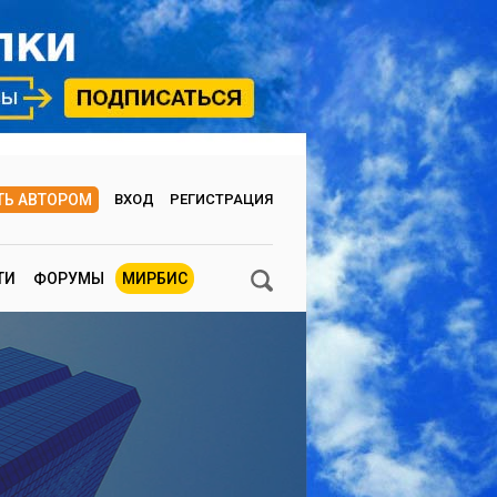
ТЬ АВТОРОМ
ВХОД
РЕГИСТРАЦИЯ
ТИ
ФОРУМЫ
МИРБИС