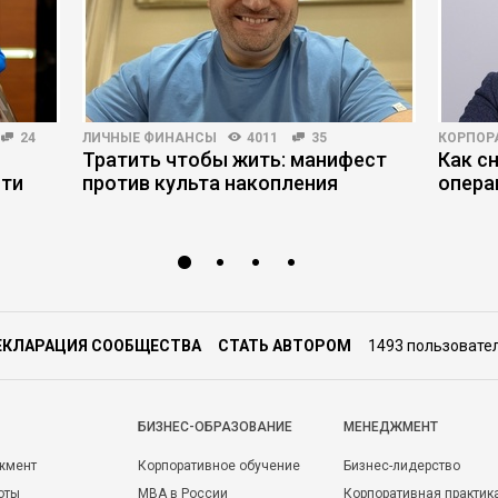
24
ЛИЧНЫЕ ФИНАНСЫ
4011
35
КОРПОР
Тратить чтобы жить: манифест
Как с
сти
против культа накопления
опера
ЕКЛАРАЦИЯ СООБЩЕСТВА
СТАТЬ АВТОРОМ
1493 пользовате
БИЗНЕС-ОБРАЗОВАНИЕ
МЕНЕДЖМЕНТ
жмент
Корпоративное обучение
Бизнес-лидерство
оты
MBA в России
Корпоративная практик