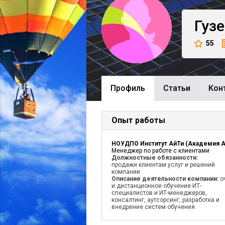
Гуз
55
Профиль
Cтатьи
Кон
Опыт работы
Менеджер по работе с клиентами
Должностные обязанности:
продажи клиентам услуг и решений
компании
Описание деятельности компании:
о
и дистанционное обучение ИТ-
специалистов и ИТ-менеджеров,
консалтинг, аутсорсинг, разработка и
внедрение систем обучения.