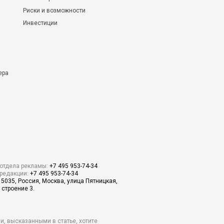
Риски и возможности
Инвестиции
ера
отдела рекламы:
+7 495 953-74-34
редакции:
+7 495 953-74-34
15035, Россия, Москва, улица Пятницкая,
 строение 3.
и, высказанными в статье, хотите