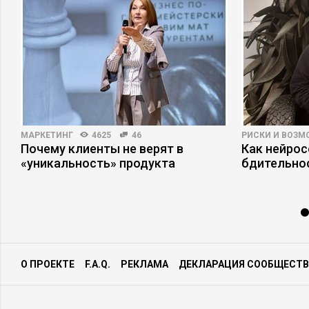
МАРКЕТИНГ
4625
46
РИСКИ И ВОЗ
Почему клиенты не верят в
Как нейро
«уникальность» продукта
бдительно
О ПРОЕКТЕ
F.A.Q.
РЕКЛАМА
ДЕКЛАРАЦИЯ СООБЩЕСТВ