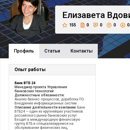
Елизавета
Вдов
155
0
0
0
0
Профиль
Cтатьи
Контакты
Опыт работы
Банк ВТБ 24
Менеджер проекта Управления
банковских технологий
Должностные обязанности:
Анализ бизнес- процессов, доработка ПО.
Внедрение информационных систем
Описание деятельности компании:
Банк
ВТБ24 — один из крупнейших участников
российского рынка банковских услуг.
Входит в международную финансовую
группу ВТБ и специализируемся на
обслуживании физических лиц,