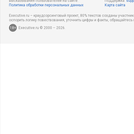
высказывания пользователей на сайте.
Поддержка:
supp
Политика обработки персональных данных
Карта сайта
Executive.ru – краудсорсинговый проект, 80% текстов созданы участни
оспорить логику повествования, уточнить цифры и факты, обращайтесь 
18+
Executive.ru © 2000 – 2026.