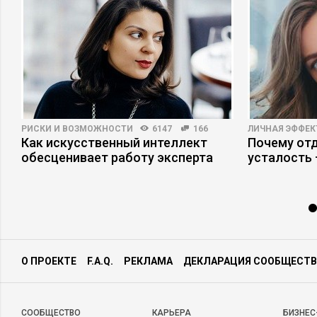
РИСКИ И ВОЗМОЖНОСТИ
6147
166
ЛИЧНАЯ ЭФФЕ
Как искусственный интеллект
Почему отд
обесценивает работу эксперта
усталость
О ПРОЕКТЕ
F.A.Q.
РЕКЛАМА
ДЕКЛАРАЦИЯ СООБЩЕСТВ
CООБЩЕСТВО
КАРЬЕРА
БИЗНЕС