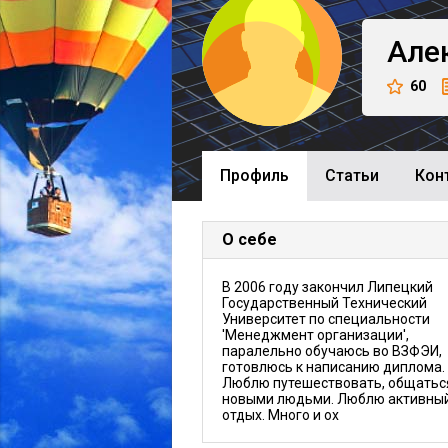
Але
60
Профиль
Cтатьи
Кон
О себе
В 2006 году закончил Липецкий
Государственный Технический
Университет по специальности
'Менеджмент организации',
паралельно обучаюсь во ВЗФЭИ,
готовлюсь к написанию диплома.
Люблю путешествовать, общатьс
новыми людьми. Люблю активны
отдых. Много и ох