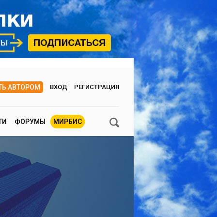
ТЬ АВТОРОМ
ВХОД
РЕГИСТРАЦИЯ
ТИ
ФОРУМЫ
МИРБИС