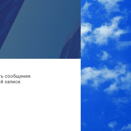
ть сообщения.
ой записи.