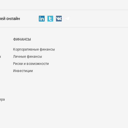
лей онлайн
ФИНАНСЫ
Корпоративные финансы
а
Личные финансы
Риски и возможности
Инвестиции
ера