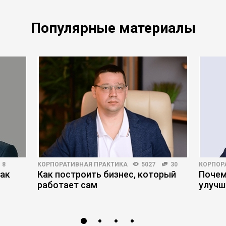
Популярные материалы
8
КОРПОРАТИВНАЯ ПРАКТИКА
5027
30
КОРПОР
как
Как построить бизнес, который
Почем
работает сам
улучш