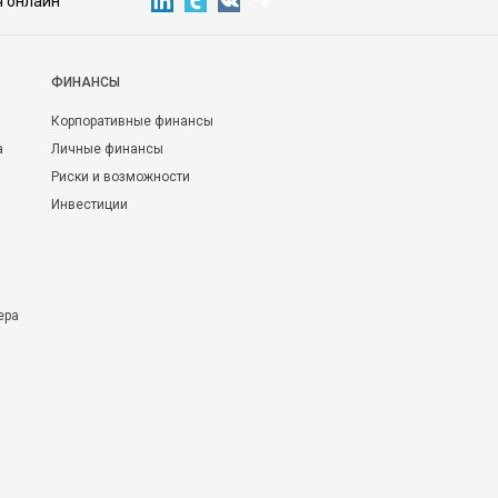
я онлайн
ФИНАНСЫ
Корпоративные финансы
а
Личные финансы
Риски и возможности
Инвестиции
ера