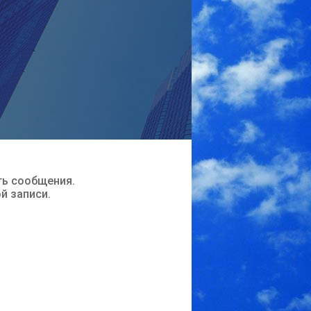
ть сообщения.
ой записи.