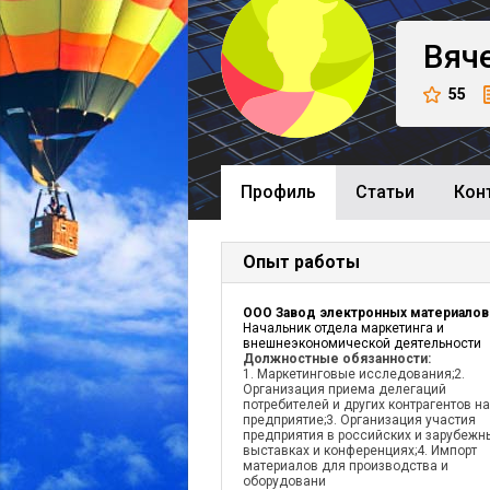
Вяч
55
Профиль
Cтатьи
Кон
Опыт работы
Начальник отдела маркетинга и
внешнеэкономической деятельности
Должностные обязанности:
1. Маркетинговые исследования;2.
Организация приема делегаций
потребителей и других контрагентов на
предприятие;3. Организация участия
предприятия в российских и зарубежн
выставках и конференциях;4. Импорт
материалов для производства и
оборудовани