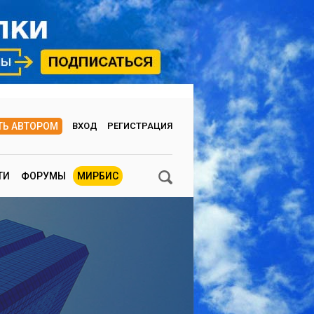
ТЬ АВТОРОМ
ВХОД
РЕГИСТРАЦИЯ
ТИ
ФОРУМЫ
МИРБИС