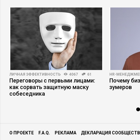
ЛИЧНАЯ ЭФФЕКТИВНОСТЬ
4067
61
HR-МЕНЕДЖМЕ
Переговоры с первыми лицами:
Почему би
как сорвать защитную маску
зумеров
собеседника
О ПРОЕКТЕ
F.A.Q.
РЕКЛАМА
ДЕКЛАРАЦИЯ СООБЩЕСТВ