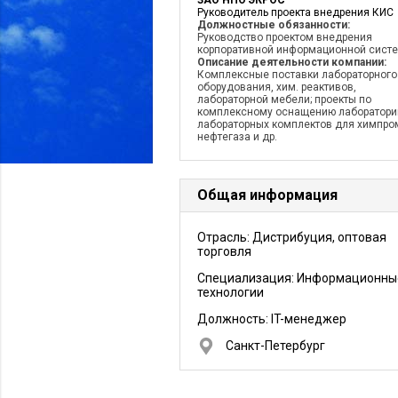
ЗАО НПО ЭКРОС
Руководитель проекта внедрения КИС
Должностные обязанности:
Руководство проектом внедрения
корпоративной информационной сист
Описание деятельности компании:
Комплексные поставки лабораторного
оборудования, хим. реактивов,
лабораторной мебели; проекты по
комплексному оснащению лаборатори
лабораторных комплектов для химпро
нефтегаза и др.
Общая информация
Отрасль: Дистрибуция, оптовая
торговля
Специализация: Информационны
технологии
Должность:
IT-менеджер
Санкт-Петербург