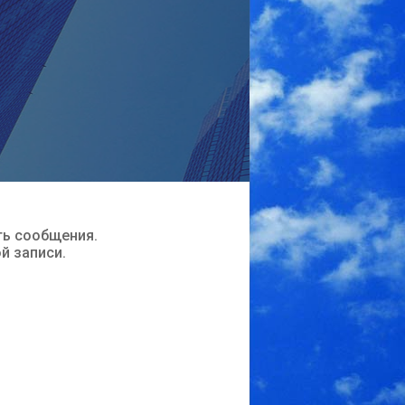
ть сообщения.
ой записи.