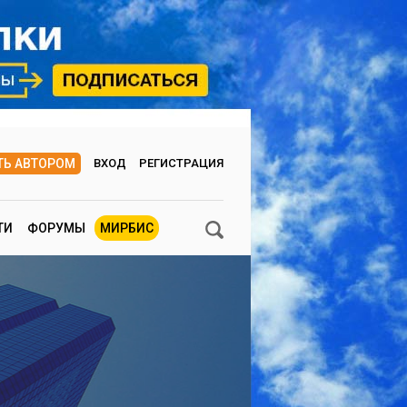
ТЬ АВТОРОМ
ВХОД
РЕГИСТРАЦИЯ
ТИ
ФОРУМЫ
МИРБИС