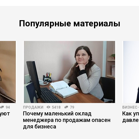
Популярные материалы
94
ПРОДАЖИ
5418
79
БИЗНЕС
руют
Почему маленький оклад
Как у
менеджера по продажам опасен
давле
для бизнеса