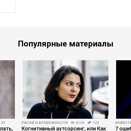
Популярные материалы
33
РИСКИ И ВОЗМОЖНОСТИ
4118
122
ИНВЕСТ
лать,
Когнитивный аутсорсинг, или Как
7 оши