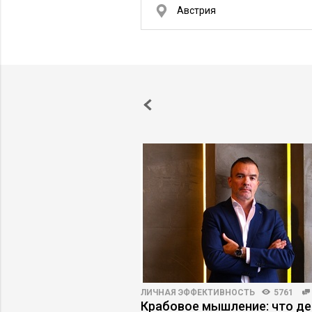
Австрия
4
18
ЛИЧНАЯ ЭФФЕКТИВНОСТЬ
5761
ийный менеджмент
Крабовое мышление: что де