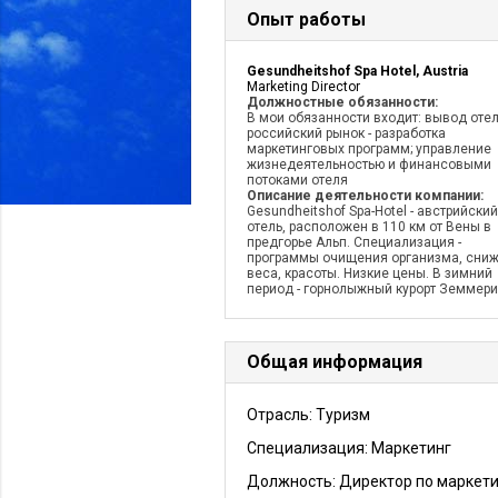
Опыт работы
Gesundheitshof Spa Hotel, Austria
Marketing Director
Должностные обязанности:
В мои обязанности входит: вывод отел
российский рынок - разработка
маркетинговых программ; управление
жизнедеятельностью и финансовыми
потоками отеля
Описание деятельности компании:
Gesundheitshof Spa-Hotel - австрийски
отель, расположен в 110 км от Вены в
предгорье Альп. Специализация -
программы очищения организма, сни
веса, красоты. Низкие цены. В зимний
период - горнолыжный курорт Земмери
Общая информация
Отрасль: Туризм
Специализация: Маркетинг
Должность:
Директор по маркети