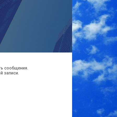
ть сообщения.
ой записи.