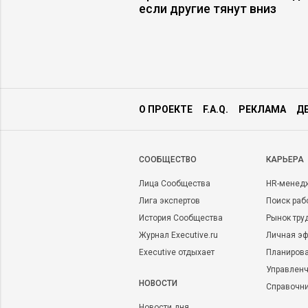
рибыль
если другие тянут вниз
О ПРОЕКТЕ
F.A.Q.
РЕКЛАМА
Д
CООБЩЕСТВО
КАРЬЕРА
Лица Сообщества
HR-менед
Лига экспертов
Поиск раб
История Сообщества
Рынок тру
Журнал Executive.ru
Личная эф
Executive отдыхает
Планирова
Управленч
НОВОСТИ
Справочн
Новости дня