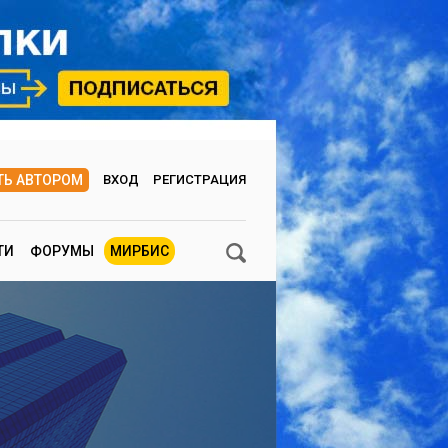
ТЬ АВТОРОМ
ВХОД
РЕГИСТРАЦИЯ
ТИ
ФОРУМЫ
МИРБИС