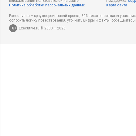
высказывания пользователей на сайте.
Поддержка:
supp
Политика обработки персональных данных
Карта сайта
Executive.ru – краудсорсинговый проект, 80% текстов созданы участни
оспорить логику повествования, уточнить цифры и факты, обращайтесь 
18+
Executive.ru © 2000 – 2026.