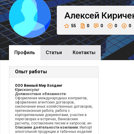
Алексей
Кириче
55
0
0
0
0
Профиль
Cтатьи
Контакты
Опыт работы
ООО Винный Мир Холдинг
Юрисконсульт
Должностные обязанности:
Оформление международных контрактов,
оформление агентских договоров,
заключение иных хозяйственных договоров,
претензионная работа, работа с
корпоративными документами, участие в
переговорах и встречах, банковские
расчеты, составление писем и запросов, ин
Описание деятельности компании:
Импорт
алкогольной продукции и табачных изделий