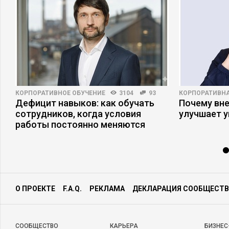
КОРПОРАТИВНОЕ ОБУЧЕНИЕ
3104
93
КОРПОРАТИВНА
Дефицит навыков: как обучать
Почему вне
сотрудников, когда условия
улучшает 
работы постоянно меняются
О ПРОЕКТЕ
F.A.Q.
РЕКЛАМА
ДЕКЛАРАЦИЯ СООБЩЕСТВ
CООБЩЕСТВО
КАРЬЕРА
БИЗНЕС