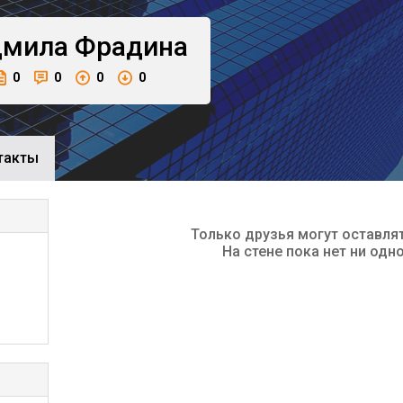
мила
Фрадина
0
0
0
0
такты
Только друзья могут оставля
На стене пока нет ни одн