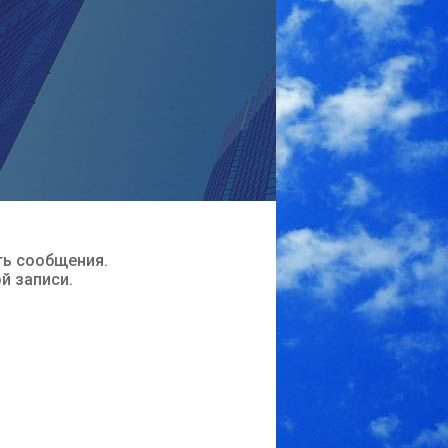
ть сообщения.
ой записи.