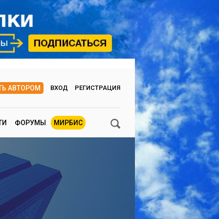
ТЬ АВТОРОМ
ВХОД
РЕГИСТРАЦИЯ
ТИ
ФОРУМЫ
МИРБИС