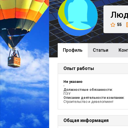
Люд
55
Профиль
Cтатьи
Кон
Опыт работы
Не указано
-
Должностные обязанности:
ПЭУ
Описание деятельности компании:
Строительство и девелопмент
Общая информация