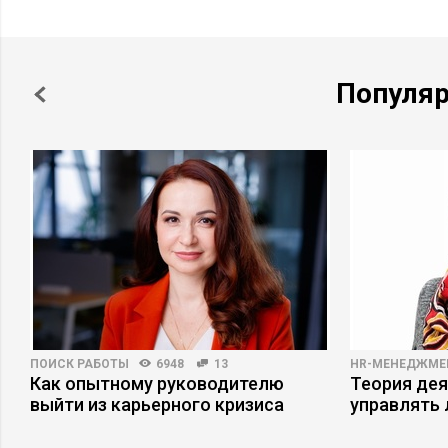
Популя
ПОИСК РАБОТЫ
6948
13
HR-МЕНЕДЖМЕ
Как опытному руководителю
Теория дея
выйти из карьерного кризиса
управлять