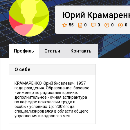
Юрий
Крамарен
55
0
0
0
0
Профиль
Cтатьи
Контакты
О себе
КРАМАРЕНКО Юрий Яковлевич. 1957
года рождения. Образование: базовое
- инженер по радиоэлекторнике;
дополнительное - очная аспирантура
по кафедре психологии труда в
особых условиях. До 2003 года
специализировался в области общего
управления и кадрового мен