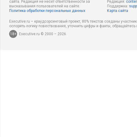
сайта. Редакция не несет ответственности за
Редакция:
conten
высказывания пользователей на сайте.
Поддержка:
supp
Политика обработки персональных данных
Карта сайта
Executive.ru – краудсорсинговый проект, 80% текстов созданы участни
оспорить логику повествования, уточнить цифры и факты, обращайтесь 
18+
Executive.ru © 2000 – 2026.