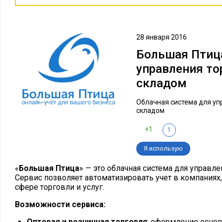
28 января 2016
Большая Птиц
управления то
складом
Облачная система для уп
складом
+1
1
Я использую
«
Большая Птица
» — это облачная система для управле
Сервис позволяет автоматизировать учет в компаниях
сфере торговли и услуг.
Возможности сервиса:
Оптовая и розничная торговля
: оформление осно