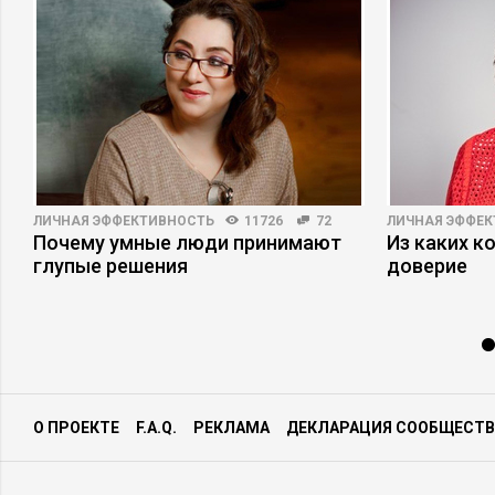
ЛИЧНАЯ ЭФФЕКТИВНОСТЬ
11726
72
ЛИЧНАЯ ЭФФЕ
Почему умные люди принимают
Из каких к
глупые решения
доверие
О ПРОЕКТЕ
F.A.Q.
РЕКЛАМА
ДЕКЛАРАЦИЯ СООБЩЕСТВ