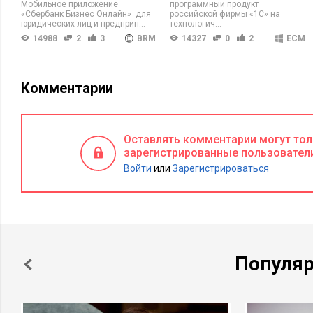
Мобильное приложение
программный продукт
«Сбербанк Бизнес Онлайн» для
российской фирмы «1С» на
юридических лиц и предприн...
технологич...
14988
2
3
BRM
14327
0
2
ECM
Комментарии
Оставлять комментарии могут то
зарегистрированные пользовател
Войти
или
Зарегистрироваться
Популя