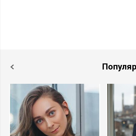
Популя