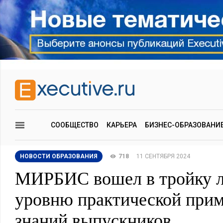
СООБЩЕСТВО
КАРЬЕРА
БИЗНЕС-ОБРАЗОВАНИ
НОВОСТИ ОБРАЗОВАНИЯ
718
11 СЕНТЯБРЯ 2024
МИРБИС вошел в тройку л
уровню практической при
знаний выпускников