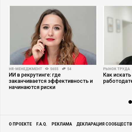
HR-МЕНЕДЖМЕНТ
5655
54
РЫНОК ТРУДА
ИИ в рекрутинге: где
Как искать
заканчивается эффективность и
работодат
начинаются риски
О ПРОЕКТЕ
F.A.Q.
РЕКЛАМА
ДЕКЛАРАЦИЯ СООБЩЕСТВ