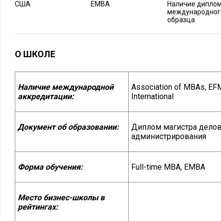
США
EMBA
Наличие дипло
международног
образца
О ШКОЛЕ
Наличие международной
Association of MBAs, E
аккредитации:
International
Документ об образовании:
Диплом магистра дело
администрирования
Форма обучения:
Full-time MBA, EMBA
Место бизнес-школы в
рейтингах: