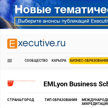
СООБЩЕСТВО
КАРЬЕРА
БИЗНЕС-ОБРАЗОВАНИ
EMLyon Business Sc
СТРАНА/ГОРОД
ТИП ОБРАЗОВАНИЯ
МЕЖДУНАРОД
АККРЕДИТАЦИ