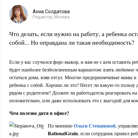
Анна Солдатова
Редактор, Москва
Что делать, если нужно на работу, а ребенка ост
собой... Но оправдана ли такая необходимость?
Если у вас случился форс-мажор, и вам не с кем оставить реб
будет наиболее безболезненным вариантом: взять любимое ч
остаться дома, взяв отгул. Многие предприимчивые мамы и
ребенка с собой. Хорошо ли это? Несет ли какую-то пользу 
рядом с родителем? Должен ли работодатель реагировать на
положительно, или даже использовать это с выгодой для к
Чем полезно дитя в офисе?
Ольги Степановой
По мнению
, управля
Rational
Grain
, если сотрудник привел ребе