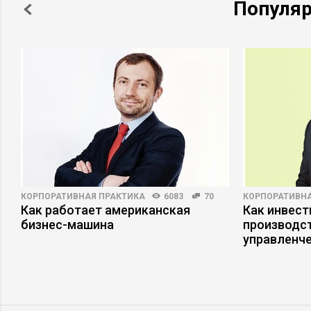
Популя
КОРПОРАТИВНАЯ ПРАКТИКА
6083
70
КОРПОРАТИВНА
Как работает американская
Как инвест
бизнес-машина
производст
управленче