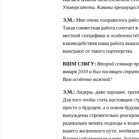
Университета. Каковы преимущес
Э.М.:
Мне очень понравилось рабо
Такая совместная работа сочетает 
местной специфики и особенностей
взаимодействия наша работа вышла
выиграют от такого партнерства.
ВШМ СПбГУ:
Второй семинар пр
января 2010 и был посвящен страт
Вам особенно важной?
Э.М.:
Лидеры, даже хорошие, тратят
Для того чтобы стать настоящим с
просто о будущем, а о новом будущ
вынуждены стремительно реагирова
радикально менять подходы к веден
вашего жизненного пути, необязате
Вашим собственным идеям, быстро 