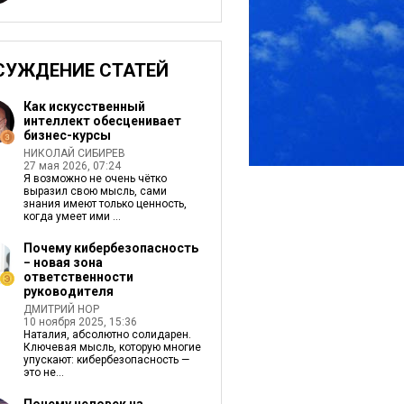
СУЖДЕНИЕ СТАТЕЙ
Как искусственный
интеллект обесценивает
бизнес-курсы
НИКОЛАЙ СИБИРЕВ
27 мая 2026, 07:24
Я возможно не очень чётко
выразил свою мысль, сами
знания имеют только ценность,
когда умеет ими ...
Почему кибербезопасность
− новая зона
ответственности
руководителя
ДМИТРИЙ НОР
10 ноября 2025, 15:36
Наталия, абсолютно солидарен.
Ключевая мысль, которую многие
упускают: кибербезопасность —
это не...