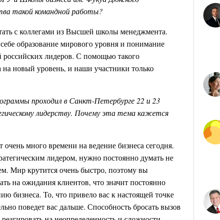
тва такой командной работы?
тать с коллегами из Высшей школы менеджмента.
в себе образование мирового уровня и понимание
 российских лидеров. С помощью такого
 на новый уровень, и наши участники только
ограммы проходил в Санкт-Петербурге 22 и 23
егическому лидерству. Почему эта тема кажется
 очень много времени на ведение бизнеса сегодня.
тратегическим лидером, нужно постоянно думать не
ем. Мир крутится очень быстро, поэтому вы
ть на ожидания клиентов, что значит постоянно
ию бизнеса. То, что привело вас к настоящей точке
льно поведет вас дальше. Способность бросать вызов
реагировать на неопределенность и сложности,