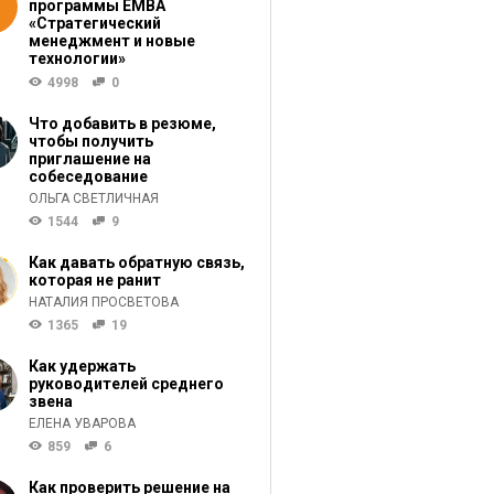
программы ЕМВА
«Стратегический
менеджмент и новые
технологии»
4998
0
Что добавить в резюме,
чтобы получить
приглашение на
собеседование
ОЛЬГА СВЕТЛИЧНАЯ
1544
9
Как давать обратную связь,
которая не ранит
НАТАЛИЯ ПРОСВЕТОВА
1365
19
Как удержать
руководителей среднего
звена
ЕЛЕНА УВАРОВА
859
6
Как проверить решение на