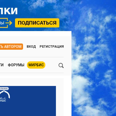
ТЬ АВТОРОМ
ВХОД
РЕГИСТРАЦИЯ
ТИ
ФОРУМЫ
МИРБИС
КЛАМА