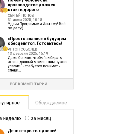
Почему человек на
производстве должен
стоить дорого
СЕРГЕЙ ПОПОВ
31 июля 2025, 10:18
Удачи Программе и Ильгаму! Всё
по делу!)
«Просто знания» в будущем
обесценятся. Готовьтесь!
АНТОН СОБОЛЕВ
13 февраля 2025, 15:19
Даже больше: чтобы "выбирать,
что на данный момент нам нужно
усвоить" - требуется понимать
специ...
ВСЕ КОММЕНТАРИИ
пулярное
Обсуждаемое
а неделю
за месяц
День открытых дверей