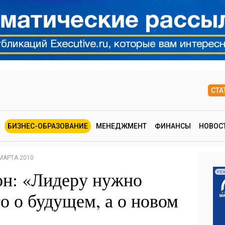
СТА
БИЗНЕС-ОБРАЗОВАНИЕ
МЕНЕДЖМЕНТ
ФИНАНСЫ
НОВОС
МАРТА 2010
он: «Лидеру нужно
РЕ
о о будущем, а о новом