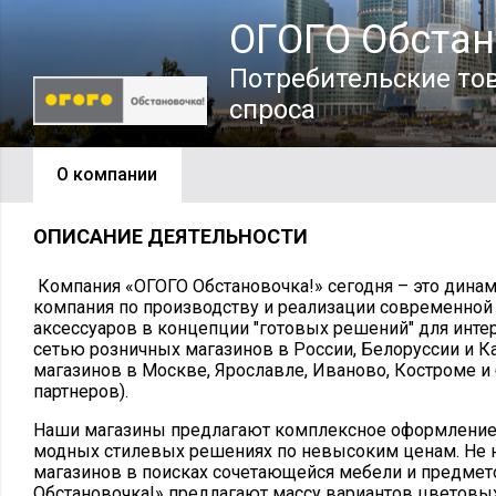
ОГОГО Обстан
Потребительские то
спроса
О компании
ОПИСАНИЕ ДЕЯТЕЛЬНОСТИ
Компания «ОГОГО Обстановочка!» сегодня – это дина
компания по производству и реализации современной
аксессуаров в концепции "готовых решений" для инт
сетью розничных магазинов в России, Белоруссии и К
магазинов в Москве, Ярославле, Иваново, Костроме и
партнеров).
Наши магазины предлагают комплексное оформление 
модных стилевых решениях по невысоким ценам. Не 
магазинов в поисках сочетающейся мебели и предмет
Обстановочка!» предлагают массу вариантов цветовы