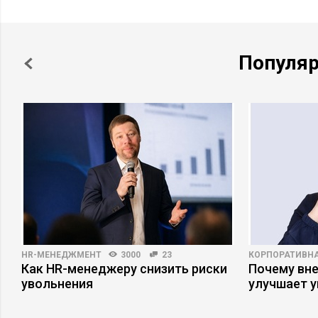
Популя
HR-МЕНЕДЖМЕНТ
3000
23
КОРПОРАТИВНА
Как HR-менеджеру снизить риски
Почему вне
увольнения
улучшает 