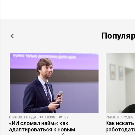
Популя
РЫНОК ТРУДА
18398
37
РЫНОК ТРУДА
«ИИ сломал найм»: как
Как искать
а
адаптироваться к новым
работодат