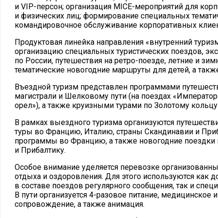
и VIP-персон; организация MICE-мероприятий для кор
и физических лиц; формирование специальных темати
командировочное обслуживание корпоративных клиен
Продуктовая линейка направления «внутренний туризм
организацию специальных туристических поездов, эк
по России, путешествия на ретро-поезде, летние и зи
тематические новогодние маршруты для детей, а такж
Въездной туризм представлен программами путешест
магистрали и Шелковому пути (на поездах «Император
орел»), а также круизными турами по Золотому кольцу
В рамках выездного туризма организуются путешестви
туры во Францию, Италию, страны Скандинавии и При
программы во Францию, а также новогодние поездки
и Прибалтику.
Особое внимание уделяется перевозке организованных
отдыха и оздоровления. Для этого используются как 
в составе поездов регулярного сообщения, так и спец
В пути организуется 4-разовое питание, медицинское 
сопровождение, а также анимация.