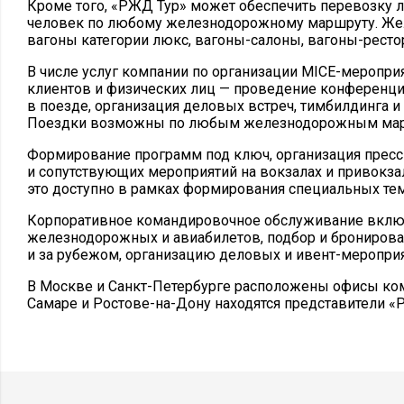
Кроме того, «РЖД Тур» может обеспечить перевозку 
человек по любому железнодорожному маршруту. Ж
вагоны категории люкс, вагоны-салоны, вагоны-ресто
В числе услуг компании по организации MICE-меропри
клиентов и физических лиц — проведение конференци
в поезде, организация деловых встреч, тимбилдинга и
Поездки возможны по любым железнодорожным мар
Формирование программ под ключ, организация прес
и сопутствующих мероприятий на вокзалах и привокза
это доступно в рамках формирования специальных тем
Корпоративное командировочное обслуживание вклю
железнодорожных и авиабилетов, подбор и бронирова
и за рубежом, организацию деловых и ивент-мероприя
В Москве и Санкт-Петербурге расположены офисы ком
Самаре и Ростове-на-Дону находятся представители «