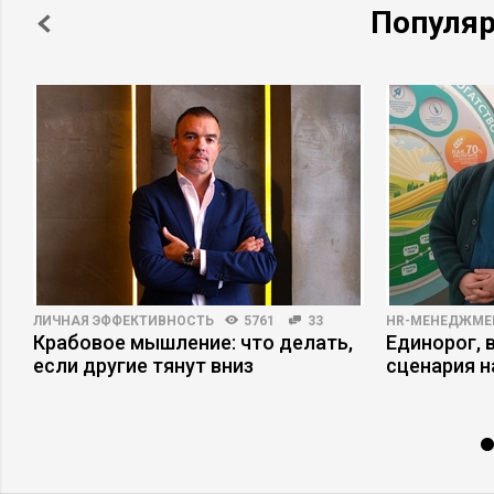
Популя
ЛИЧНАЯ ЭФФЕКТИВНОСТЬ
5761
33
HR-МЕНЕДЖМЕ
Крабовое мышление: что делать,
Единорог, 
если другие тянут вниз
сценария н