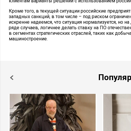
клиентам варианты решений с использованием россий
Кроме того, в текущей ситуации российские предприят
западных санкций, в том числе – под риском ограниче
искренне надеемся, что ситуация нормализуется, но на
ряде случаев, логичнее делать ставку на ПО отечестве
в сегментах стратегических отраслей, таких как добы
машиностроение.
Популя