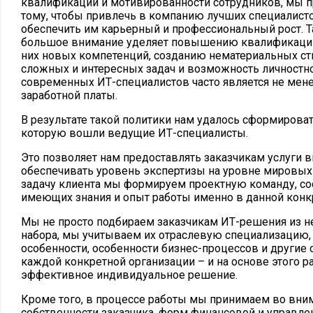
квалификации и мотивированности сотрудников, мы п
тому, чтобы привлечь в компанию лучших специалисто
обеспечить им карьерный и профессиональный рост. Ta
большое внимание уделяет повышению квалификации
них новых компетенций, созданию нематериальных ст
сложных и интересных задач и возможность личностно
современных ИТ-специалистов часто является не мен
заработной платы.
В результате такой политики нам удалось сформирова
которую вошли ведущие ИТ-специалисты.
Это позволяет нам предоставлять заказчикам услуги 
обеспечивать уровень экспертизы на уровне мировых
задачу клиента мы формируем проектную команду, со
имеющих знания и опыт работы именно в данной конк
Мы не просто подбираем заказчикам ИТ-решения из н
набора, мы учитываем их отраслевую специализацию,
особенности, особенности бизнес-процессов и другие
каждой конкретной организации – и на основе этого 
эффективное индивидуальное решение.
Кроме того, в процессе работы мы принимаем во вн
собственности заказчика, форм финансовой и управленч