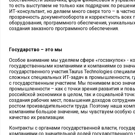
то есть выступаем не только как подрядчик по решен
ИТ-консультант, но делаем много сверх того – в частн
прозрачность документооборота и корректность всех 
оборудования, программного обеспечения, уникальны
создания заказного программного обеспечения.
Государство – это мы
Особое внимание мы уделяем сфере «госзакупок» - ко
государственными компаниями и компаниями со знач
государственного участия.Taurus Technologies специал
сложных специальных ИТ-задач в промышленности, г
с государственным участием. Мы понимаем всю значи
промышленности – как с точки зрения развития и по
российской экономики в целом, так и социальной точк
создания рабочих мест, повышения доходов сотрудник
ростом производительности труда. Поэтому наша комп
компаниям большое значение, мы чувствуем особую о
качество их реализации.
Контракты с органами государственной власти, госу
компаниями со значительной долей государственного