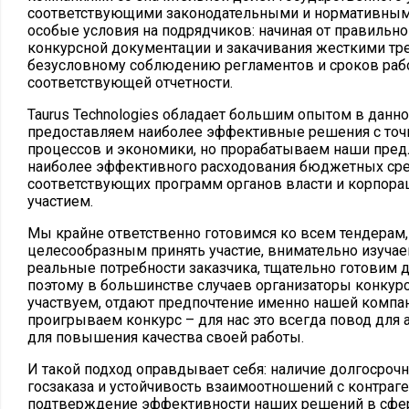
соответствующими законодательными и нормативными
особые условия на подрядчиков: начиная от правильн
конкурсной документации и закачивания жесткими тр
безусловному соблюдению регламентов и сроков ра
соответствующей отчетности.
Taurus Technologies обладает большим опытом в данно
предоставляем наиболее эффективные решения с точк
процессов и экономики, но прорабатываем наши пред
наиболее эффективного расходования бюджетных сре
соответствующих программ органов власти и корпора
участием.
Мы крайне ответственно готовимся ко всем тендерам,
целесообразным принять участие, внимательно изучае
реальные потребности заказчика, тщательно готовим
поэтому в большинстве случаев организаторы конкур
участвуем, отдают предпочтение именно нашей компа
проигрываем конкурс – для нас это всегда повод для 
для повышения качества своей работы.
И такой подход оправдывает себя: наличие долгосроч
госзаказа и устойчивость взаимоотношений с контраг
подтверждение эффективности наших решений в сфер