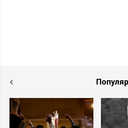
Популя