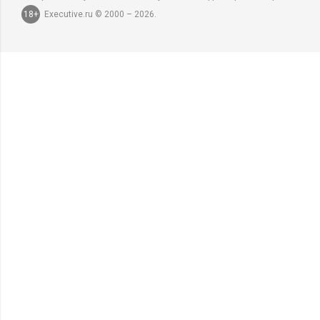
18+
Executive.ru © 2000 – 2026.