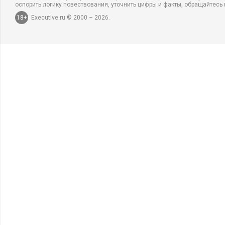
оспорить логику повествования, уточнить цифры и факты, обращайтесь 
18+
Executive.ru © 2000 – 2026.