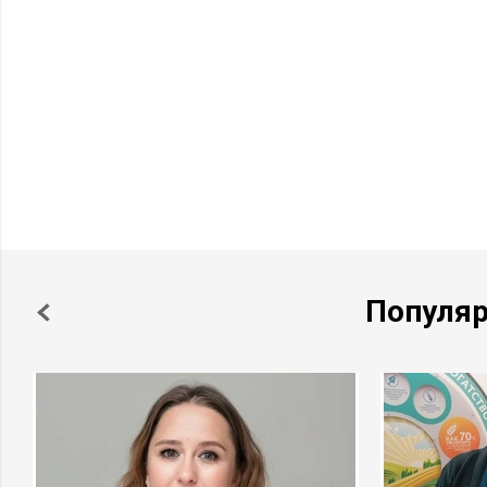
Популя