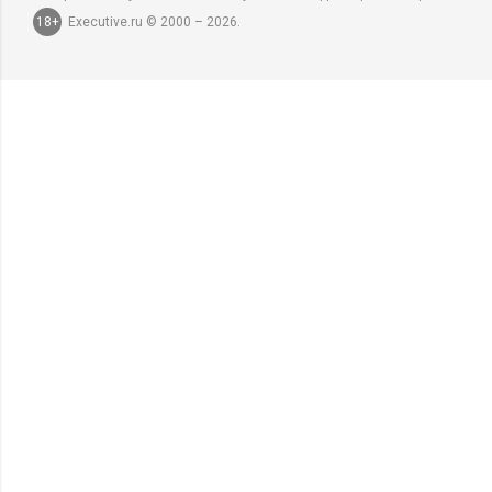
18+
Executive.ru © 2000 – 2026.