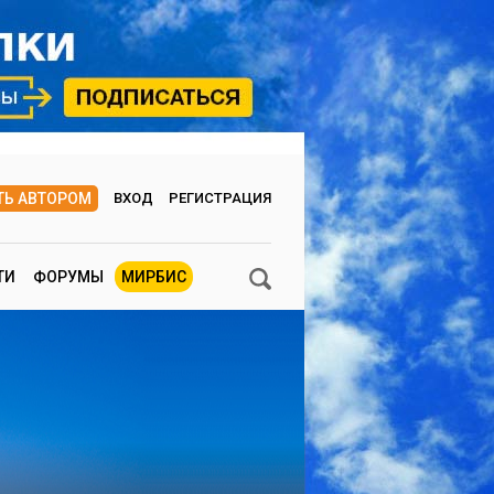
ТЬ АВТОРОМ
ВХОД
РЕГИСТРАЦИЯ
ТИ
ФОРУМЫ
МИРБИС