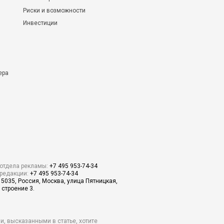
Риски и возможности
Инвестиции
ера
отдела рекламы:
+7 495 953-74-34
редакции:
+7 495 953-74-34
15035, Россия, Москва, улица Пятницкая,
 строение 3.
и, высказанными в статье, хотите