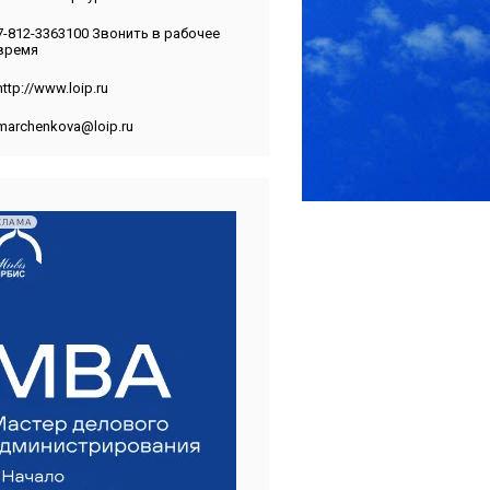
7-812-3363100 Звонить в рабочее
время
http://www.loip.ru
marchenkova@loip.ru
КЛАМА