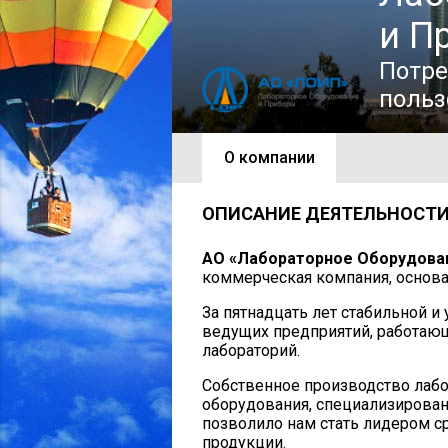
и П
Потре
польз
О компании
ОПИСАНИЕ ДЕЯТЕЛЬНОСТ
АО «Лабораторное Оборудова
коммерческая компания, основан
За пятнадцать лет стабильной и
ведущих предприятий, работаю
лабораторий.
Собственное производство лаб
оборудования, специализирован
позволило нам стать лидером с
продукции.